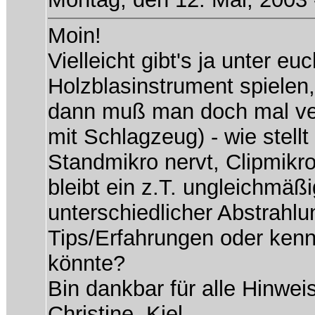
Moin!
Vielleicht gibt's ja unter eu
Holzblasinstrument spielen
dann muß man doch mal ver
mit Schlagzeug) - wie stel
Standmikro nervt, Clipmikr
bleibt ein z.T. ungleichmäß
unterschiedlicher Abstrahlu
Tips/Erfahrungen oder ken
könnte?
Bin dankbar für alle Hinwei
Christine, Kiel