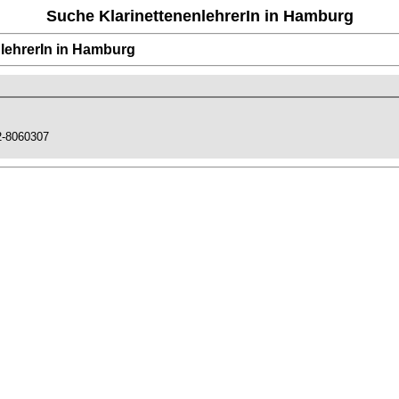
Suche KlarinettenenlehrerIn in Hamburg
nlehrerIn in Hamburg
62-8060307