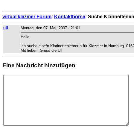
virtual klezmer Forum
:
Kontaktbörse
: Suche Klarinettene
uli
Montag, den 07. Mai, 2007 - 21:01
Hallo,
ich suche eine/n KlarinettenlehrerIn für Klezmer in Hamburg. 01
Mit liebem Gruss die Uli
Eine Nachricht hinzufügen