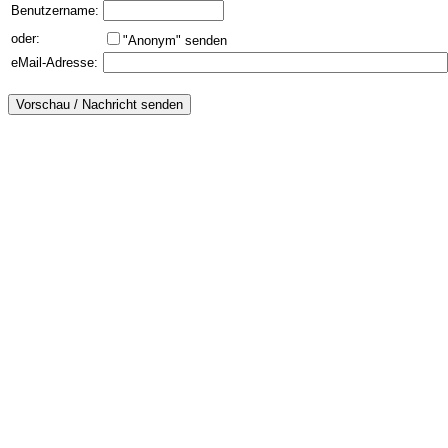
Benutzername:
oder:
"Anonym" senden
eMail-Adresse: