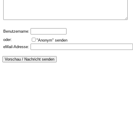
Benutzername:
oder:
"Anonym" senden
eMail-Adresse: