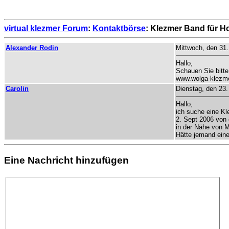
virtual klezmer Forum
:
Kontaktbörse
: Klezmer Band für H
Alexander Rodin
Mittwoch, den 31.
Hallo,
Schauen Sie bitte 
www.wolga-klezme
Carolin
Dienstag, den 23.
Hallo,
ich suche eine K
2. Sept 2006 von 
in der Nähe von M
Hätte jemand eine
Eine Nachricht hinzufügen