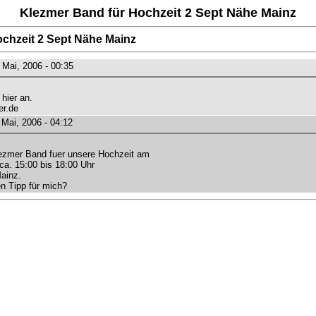
Klezmer Band für Hochzeit 2 Sept Nähe Mainz
ochzeit 2 Sept Nähe Mainz
 Mai, 2006 - 00:35
hier an.
r.de
 Mai, 2006 - 04:12
lezmer Band fuer unsere Hochzeit am
ca. 15:00 bis 18:00 Uhr
ainz.
n Tipp für mich?