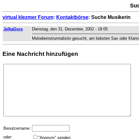
Suc
virtual klezmer Forum
:
Kontaktbörse
: Suche Musikerin
JelkaGora
Dienstag, den 31. Dezember, 2002 - 18:05
Melodieinstrumtalistin gesucht, am liebsten Sax oder Kla
Eine Nachricht hinzufügen
Benutzername:
oder:
"Anonym" senden