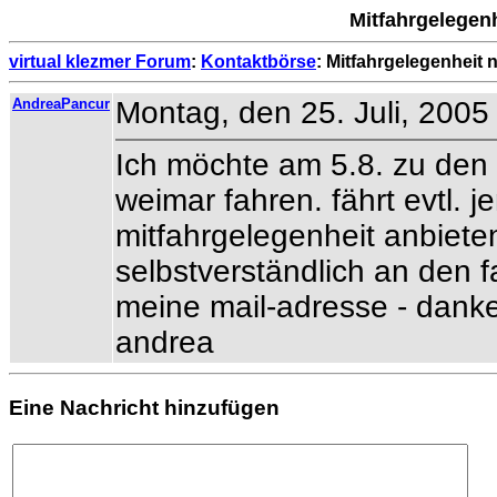
Mitfahrgelegen
virtual klezmer Forum
:
Kontaktbörse
: Mitfahrgelegenheit
AndreaPancur
Montag, den 25. Juli, 2005
Ich möchte am 5.8. zu de
weimar fahren. fährt evtl. j
mitfahrgelegenheit anbiete
selbstverständlich an den f
meine mail-adresse - danke
andrea
Eine Nachricht hinzufügen