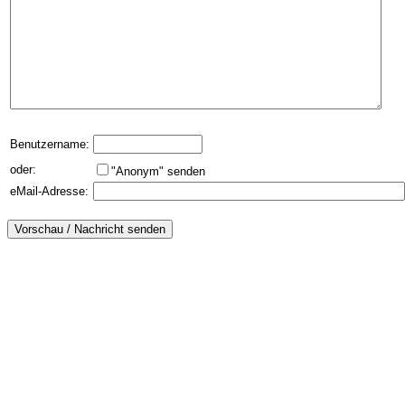
Benutzername:
oder:
"Anonym" senden
eMail-Adresse: