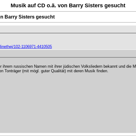
Musik auf CD o.ä. von Barry Sisters gesucht
on Barry Sisters gesucht
inethej/102-1106971-4410505
ihrem russischen Namen mit ihrer jüdischen Volksliedern bekannt und die Mus
n Tonträger (mit mögl. guter Qualität) mit deren Musik finden.