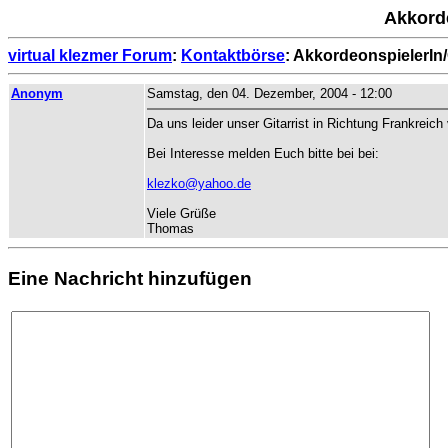
Akkorde
virtual klezmer Forum
:
Kontaktbörse
: AkkordeonspielerIn/
Anonym
Samstag, den 04. Dezember, 2004 - 12:00
Da uns leider unser Gitarrist in Richtung Frankreich
Bei Interesse melden Euch bitte bei bei:
klezko@yahoo.de
Viele Grüße
Thomas
Eine Nachricht hinzufügen