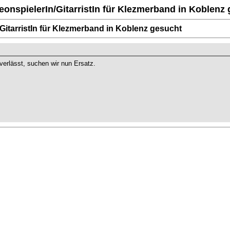
onspielerIn/GitarristIn für Klezmerband in Koblenz
GitarristIn für Klezmerband in Koblenz gesucht
 verlässt, suchen wir nun Ersatz.