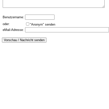
Benutzername:
oder:
"Anonym" senden
eMail-Adresse: