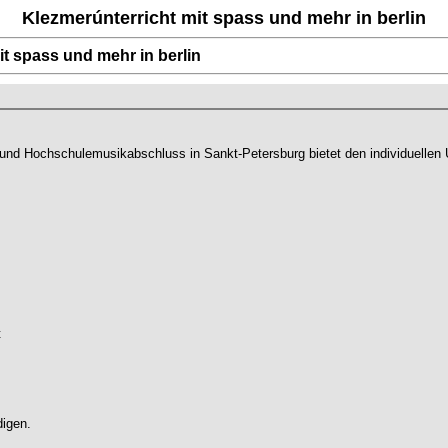
Klezmerúnterricht mit spass und mehr in berlin
it spass und mehr in berlin
 und Hochschulemusikabschluss in Sankt-Petersburg bietet den individuellen 
t
digen.