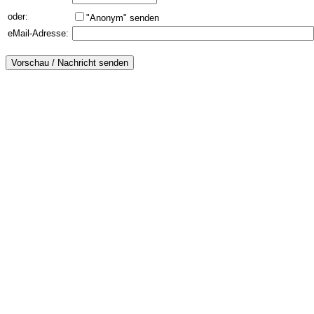
oder:
"Anonym" senden
eMail-Adresse: