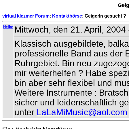
Geig
virtual klezmer Forum
:
Kontaktbörse
: GeigerIn gesucht ?
Heike
Mittwoch, den 21. April, 2004 
Klassisch ausgebildete, balk
professionelle Band aus der
Ruhrgebiet. Bin neu zugezog
mir weiterhelfen ? Habe spez
bin aber sehr flexibel und mus
Weitere Instrumente : Bratsch
sicher und leidenschaftlich 
unter
LaLaMiMusic@aol.com