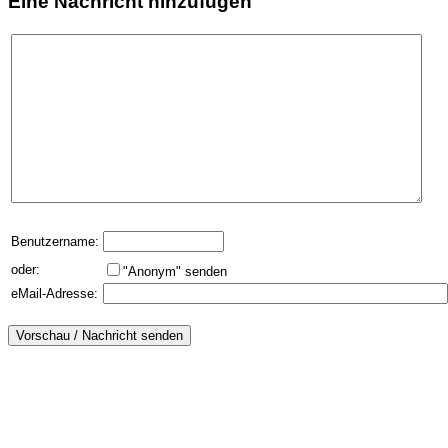
Eine Nachricht hinzufügen
Benutzername:
oder:
"Anonym" senden
eMail-Adresse: