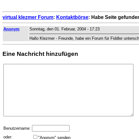
virtual klezmer Forum
:
Kontaktbörse
: Habe Seite gefunden
Anonym
Sonntag, den 01. Februar, 2004 - 17:23
Hallo Klezmer - Freunde, habe ein Forum für Fiddler untersch
Eine Nachricht hinzufügen
Benutzername:
oder:
"Anonym" senden