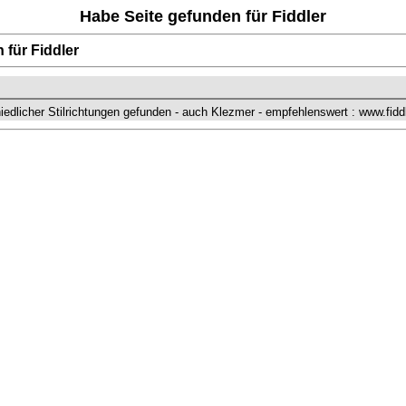
Habe Seite gefunden für Fiddler
 für Fiddler
iedlicher Stilrichtungen gefunden - auch Klezmer - empfehlenswert : www.fidd