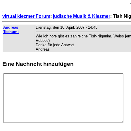
virtual klezmer Forum
:
jüdische Musik & Klezmer
: Tish Ni
Andreas
Dienstag, den 10. April, 2007 - 14:45
Tschumi
Wie ich höre gibt es zahlreiche Tish-Nigunim. Weiss j
Rebbe?)
Danke für jede Antwort
Andreas
Eine Nachricht hinzufügen