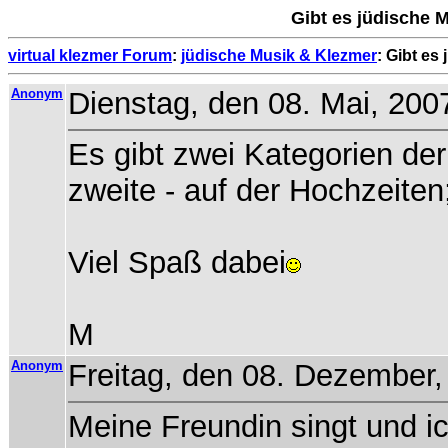
Gibt es jüdische 
virtual klezmer Forum
:
jüdische Musik & Klezmer
: Gibt es
Anonym
Dienstag, den 08. Mai, 200
Es gibt zwei Kategorien der
zweite - auf der Hochzeiten
Viel Spaß dabei
M
Anonym
Freitag, den 08. Dezember,
Meine Freundin singt und ic