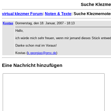
Suche Klezme
virtual klezmer Forum
:
Noten & Texte
: Suche Klezmernote
Kostas
Donnerstag, den 18. Januar, 2007 - 18:13
Hallo,
ich würde mich sehr freuen, wenn mir jemand dieses Stück entwed
Danke schon mal im Voraus!
Kostas (
k.georgias@gmx.de
)
Eine Nachricht hinzufügen