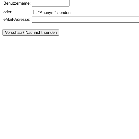
Benutzername:
oder:
"Anonym" senden
eMail-Adresse: