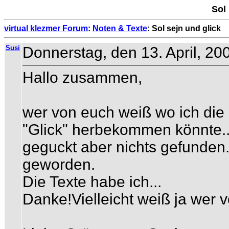
Sol 
virtual klezmer Forum
:
Noten & Texte
: Sol sejn und glick
Susi
Donnerstag, den 13. April, 20
Hallo zusammen,
wer von euch weiß wo ich die 
"Glick" herbekommen könnte..
geguckt aber nichts gefunden..
geworden.
Die Texte habe ich...
Danke!Vielleicht weiß ja wer 