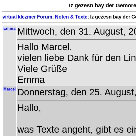
Iz gezesn bay der Gemore 
virtual klezmer Forum
:
Noten & Texte
: Iz gezesn bay der G
Emma
Mittwoch, den 31. August, 2
Hallo Marcel,
vielen liebe Dank für den L
Viele Grüße
Emma
Marcel
Donnerstag, den 25. August,
Hallo,
was Texte angeht, gibt es e