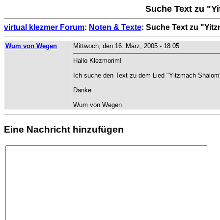
Suche Text zu "Yi
virtual klezmer Forum
:
Noten & Texte
: Suche Text zu "Yit
Wum von Wegen
Mittwoch, den 16. März, 2005 - 18:05
Hallo Klezmorim!
Ich suche den Text zu dem Lied "Yitzmach Shalom" 
Danke
Wum von Wegen
Eine Nachricht hinzufügen