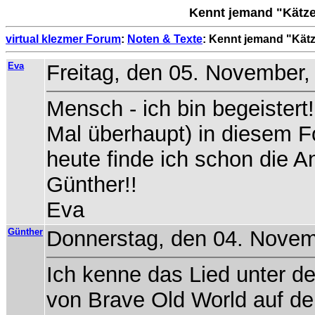
Kennt jemand "Kätze
virtual klezmer Forum
:
Noten & Texte
: Kennt jemand "Kätz
Eva
Freitag, den 05. November,
Mensch - ich bin begeister
Mal überhaupt) in diesem F
heute finde ich schon die A
Günther!!
Eva
Günther
Donnerstag, den 04. Novem
Ich kenne das Lied unter de
von Brave Old World auf de