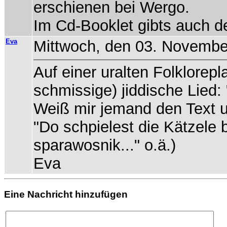
erschienen bei Wergo.
Im Cd-Booklet gibts auch d
Eva
Mittwoch, den 03. November
Auf einer uralten Folklorep
schmissige) jiddische Lied:
Weiß mir jemand den Text u
"Do schpielest die Kätzele b
sparawosnik..." o.ä.)
Eva
Eine Nachricht hinzufügen