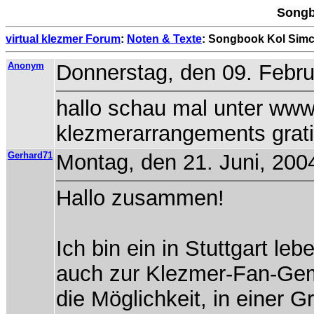
Songb
virtual klezmer Forum
:
Noten & Texte
: Songbook Kol Sim
Anonym
Donnerstag, den 09. Febru
hallo schau mal unter www.
klezmerarrangements grat
Gerhard71
Montag, den 21. Juni, 2004
Hallo zusammen!
Ich bin ein in Stuttgart le
auch zur Klezmer-Fan-Geme
die Möglichkeit, in einer 