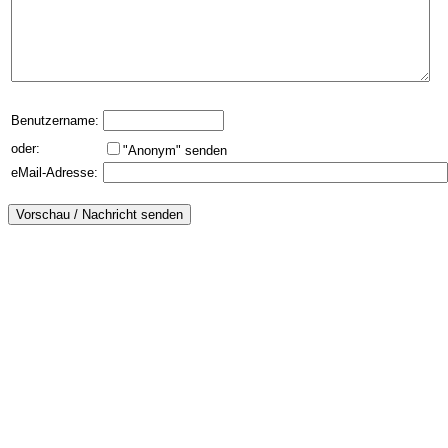
Benutzername:
oder:
"Anonym" senden
eMail-Adresse: