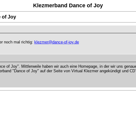
Klezmerband Dance of Joy
 of Joy
er noch mal richtig:
klezmer@dance-of-joy.de
nce of Joy". Mittlerweile haben wir auch eine Homepage, in der wir uns genau
rband "Dance of Joy" auf der Seite von Virtual Klezmer angekündigt und CD